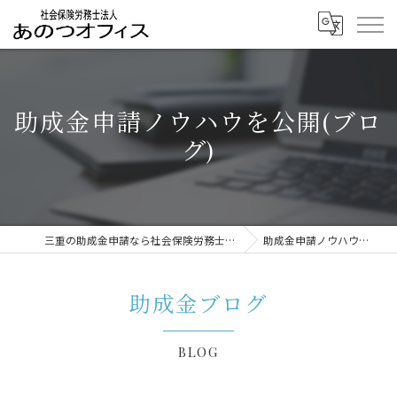
助成金申請ノウハウを公開(ブロ
グ)
三重の助成金申請なら社会保険労務士法人あのつオフィス
助成金申請ノウハウを公開(ブログ)
助成金ブログ
BLOG