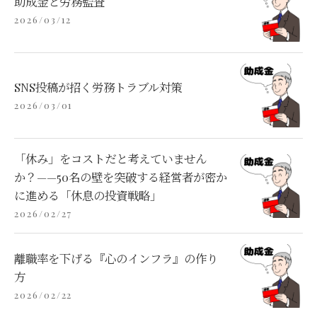
助成金と労務監査
2026/03/12
SNS投稿が招く労務トラブル対策
2026/03/01
「休み」をコストだと考えていません
か？——50名の壁を突破する経営者が密か
に進める「休息の投資戦略」
2026/02/27
離職率を下げる『心のインフラ』の作り
方
2026/02/22