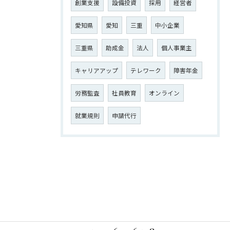
創業支援
設備投資
採用
経営者
愛知県
愛知
三重
中小企業
三重県
助成金
法人
個人事業主
キャリアアップ
テレワーク
障害年金
労務監査
社員教育
オンライン
就業規則
申請代行