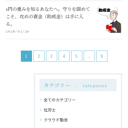
1円の重みを知るあなたへ。守りを固めて
こそ、攻めの資金（助成金）は手に入
る。
2026/02/20
1
2
3
4
5
...
9
カテゴリー
Categories
全てのカテゴリー
社労士
クラウド勤怠